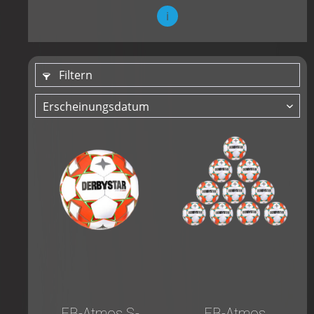
i
Filtern
FB-Atmos S-
FB-Atmos