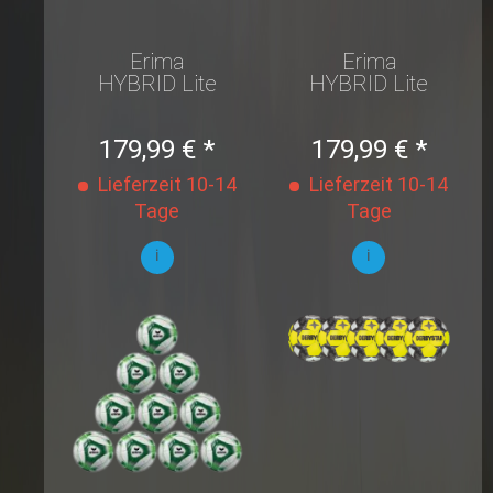
Erima
Erima
HYBRID Lite
HYBRID Lite
290 Gr. 4
350 Gr. 5
10er Set
10er Set
179,99 € *
179,99 € *
Lieferzeit 10-14
Lieferzeit 10-14
Tage
Tage
i
i