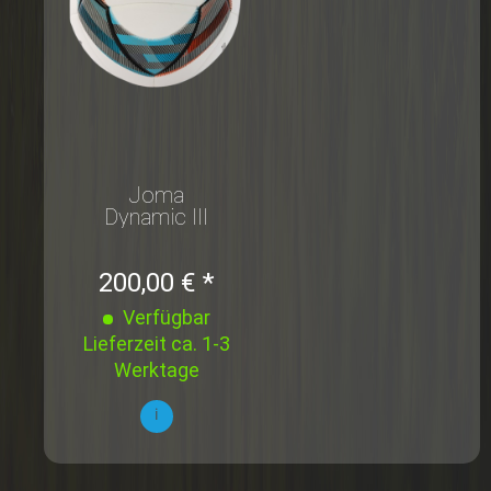
Joma
Dynamic III
Ball Gr. 5
10er Set +1
200,00 € *
gratis
Verfügbar
Lieferzeit ca. 1-3
Werktage
i