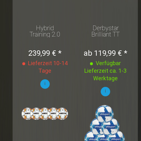
Hybrid
Derbystar
Training 2.0
Brilliant TT
10er Set
AG Ballpaket
239,99 € *
ab 119,99 € *
Lieferzeit 10-14
Verfügbar
Tage
Lieferzeit ca. 1-3
Werktage
i
i