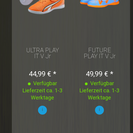
ULTRA PLAY
FUTURE
IT V Jr
PLAY IT V Jr
44,99 € *
49,99 € *
Verfügbar
Verfügbar
Lieferzeit ca. 1-3
Lieferzeit ca. 1-3
Werktage
Werktage
i
i