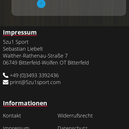
i
Impressum
5zu1 Sport
Sebastian Liebelt
Walther-Rathenau-Straße 7
06749 Bitterfeld-Wolfen OT Bitterfeld
+49 (0)3493 3392436
print@5zu1sport.com
Informationen
Kontakt
Widerrufsrecht
Impressum
Datenschutz