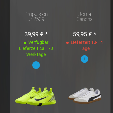
Propulsion
Joma
Jr 2509
Cancha
Hallenschuh
39,99 € *
59,95 € *
Verfügbar
Lieferzeit 10-14
Lieferzeit ca. 1-3
Tage
Werktage
i
i