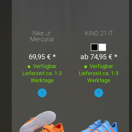
Nike Jr.
KING 21 IT
Mercurial
Vapor 16
Academy IC
69,95 € *
ab 74,95 € *
Verfügbar
Verfügbar
Lieferzeit ca. 1-3
Lieferzeit ca. 1-3
Werktage
Werktage
i
i