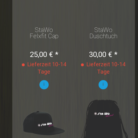
StaWo
StaWo
Felxfit Cap
Duschtuch
Premium
25,00 € *
30,00 € *
Lieferzeit 10-14
Lieferzeit 10-14
Tage
Tage
i
i