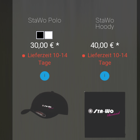
StaWo Polo
StaWo
Hoody
Revival
30,00 € *
40,00 € *
Lieferzeit 10-14
Lieferzeit 10-14
Tage
Tage
i
i