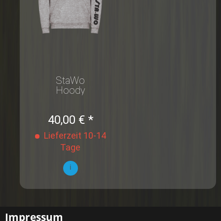
StaWo
Hoody
sleeve print
40,00 € *
Lieferzeit 10-14
Tage
i
Impressum