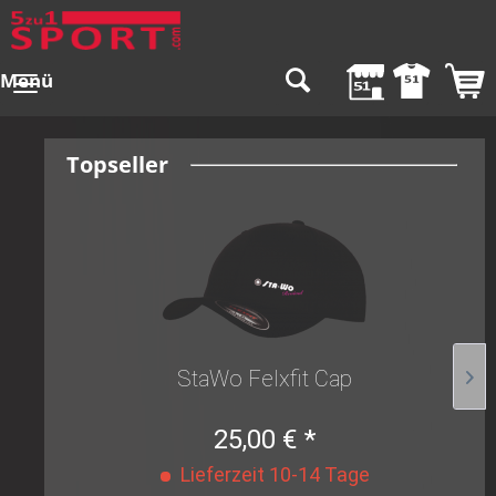
Menü
Topseller
StaWo Felxfit Cap
25,00 € *
Lieferzeit 10-14 Tage