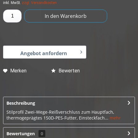
inkl. MwSt.
zzgl. Versandkosten
In den
Warenkorb
Angebot anfordern
Merken
Bewerten
Beschreibung
Stilprofil Zwei-Wege-Reißverschluss zum Hauptfach,
thermogeprägtes 150D-PES-Futter, Einsteckfach...
mehr
Bewertungen
0