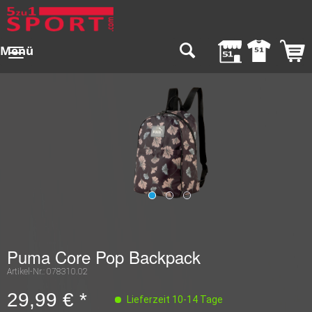
Menü
Puma Core Pop Backpack
Artikel-Nr.:
078310.02
29,99 € *
Lieferzeit 10-14 Tage