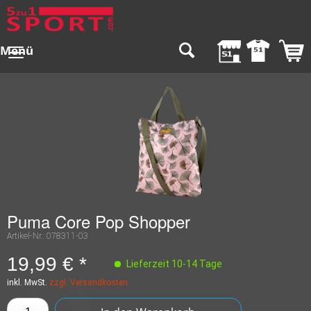
Menü
Puma Core Pop Shopper
Artikel-Nr.:
078311-03
19,99 € *
Lieferzeit 10-14 Tage
inkl. MwSt.
zzgl. Versandkosten