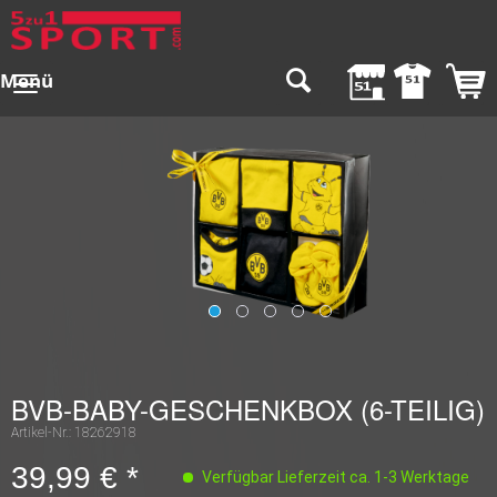
Menü
BVB-BABY-GESCHENKBOX (6-TEILIG)
Artikel-Nr.:
18262918
39,99 € *
Verfügbar Lieferzeit ca. 1-3 Werktage