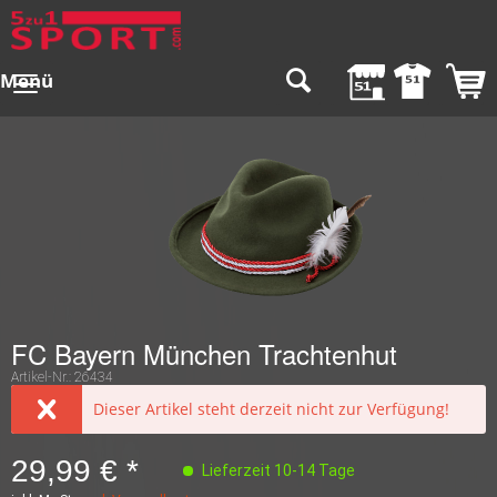
Menü
FC Bayern München Trachtenhut
Artikel-Nr.:
26434
Dieser Artikel steht derzeit nicht zur Verfügung!
29,99 € *
Lieferzeit 10-14 Tage