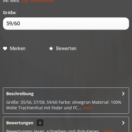
inkl. MwSt.
zzgl. Versandkosten
Größe:
Merken
Bewerten
Beschreibung
Größe: 55/56, 57/58, 59/60 Farbe: olivegrün Material: 100%
Wolle Trachtenhut mit Feder und FC...
mehr
Bewertungen
0
Bewertungen lesen, schreiben und diskutieren...
mehr