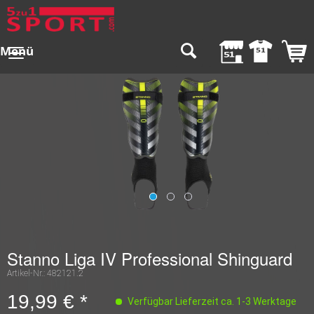
Menü
Stanno Liga IV Professional Shinguard
Artikel-Nr.:
482121.2
19,99 € *
Verfügbar Lieferzeit ca. 1-3 Werktage