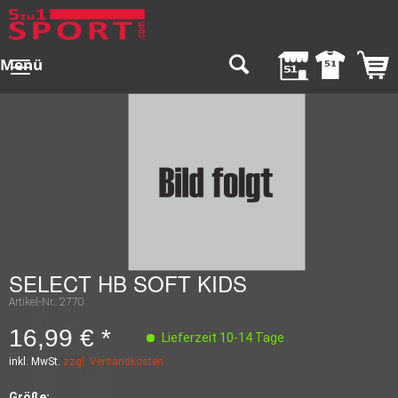
Menü
SELECT HB SOFT KIDS
Artikel-Nr.:
2770
16,99 € *
Lieferzeit 10-14 Tage
inkl. MwSt.
zzgl. Versandkosten
Größe: