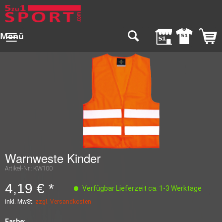
Menü
Warnweste Kinder
Artikel-Nr.:
KW100
4,19 € *
Verfügbar Lieferzeit ca. 1-3 Werktage
inkl. MwSt.
zzgl. Versandkosten
Farbe: