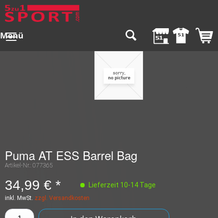
Menü
Puma AT ESS Barrel Bag
Artikel-Nr.:
077365
34,99 € *
Lieferzeit 10-14 Tage
inkl. MwSt.
zzgl. Versandkosten