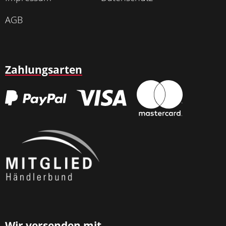
AGB
Zahlungsarten
Wir versenden mit