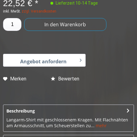
22,52 € *
Lieferzeit 10-14 Tage
inkl. MwSt.
zzgl. Versandkosten
In den
Warenkorb
Angebot anfordern
Merken
Bewerten
Beschreibung
Langarm-Shirt mit geschlossenem Kragen. Mit Flachnähten
am Armausschnitt, um Scheuerstellen zu...
mehr