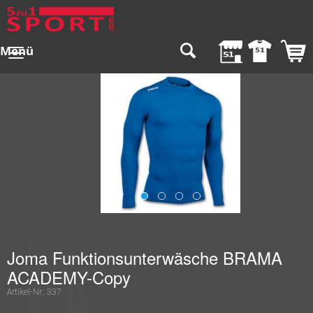
Menü
Joma Funktionsunterwäsche BRAMA
ACADEMY-Copy
Artikel-Nr.:
337