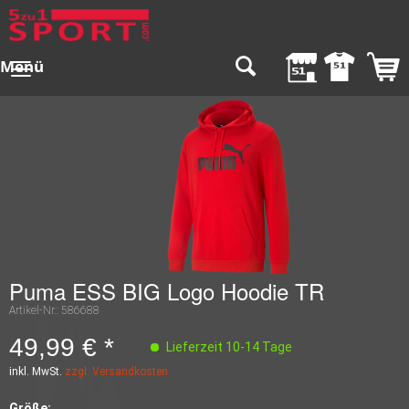
Menü
Puma ESS BIG Logo Hoodie TR
Artikel-Nr.:
586688
49,99 € *
Lieferzeit 10-14 Tage
inkl. MwSt.
zzgl. Versandkosten
Größe: