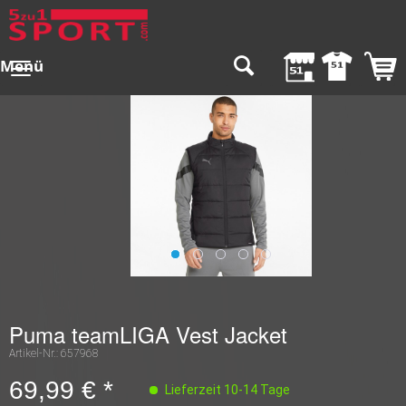
Menü
Puma teamLIGA Vest Jacket
Artikel-Nr.:
657968
69,99 € *
Lieferzeit 10-14 Tage