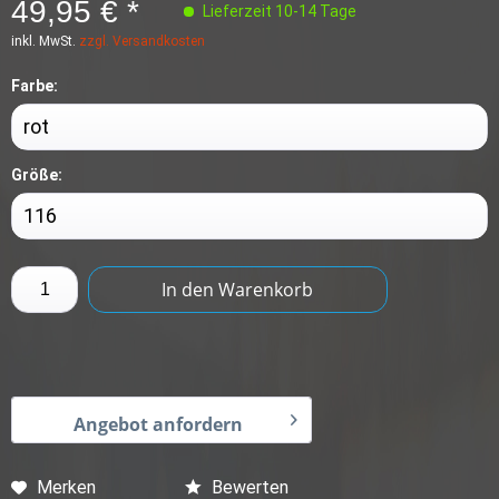
49,95 € *
Lieferzeit 10-14 Tage
inkl. MwSt.
zzgl. Versandkosten
Farbe:
Größe:
In den
Warenkorb
Angebot anfordern
Merken
Bewerten