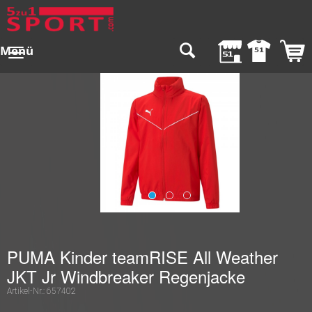
Menü
PUMA Kinder teamRISE All Weather
JKT Jr Windbreaker Regenjacke
Artikel-Nr.:
657402