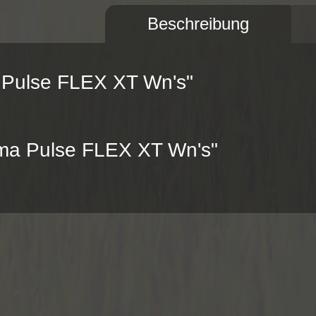
Beschreibung
 Pulse FLEX XT Wn's"
uma Pulse FLEX XT Wn's"