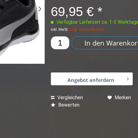
69,95 € *
Verfügbar Lieferzeit ca. 1-3 Werktag
inkl. MwSt.
zzgl. Versandkosten
In den
Warenkor
Angebot anfordern
Vergleichen
Merken
Bewerten