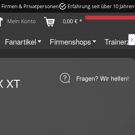
e, Firmen & Privatpersonen
Erfahrung seit über 10 Jahren
Mein Konto
0,00 € *
Fanartikel
Firmenshops
Trainerz

Fragen? Wir helfen!
X XT