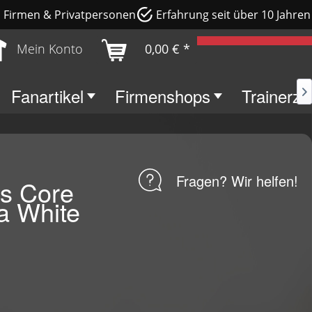
e, Firmen & Privatpersonen
Erfahrung seit über 10 Jahren
Mein Konto
0,00 € *
Fanartikel
Firmenshops
Trainerz

Fragen? Wir helfen!
s Core
a White