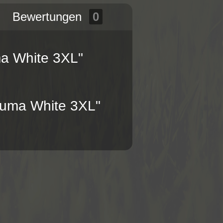
Bewertungen
0
a White 3XL"
Puma White 3XL"