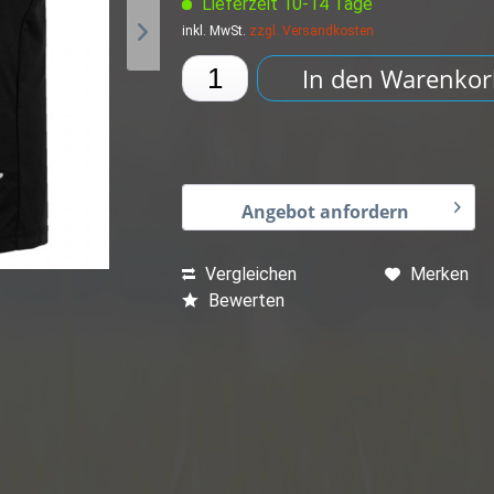
Lieferzeit 10-14 Tage
inkl. MwSt.
zzgl. Versandkosten
In den
Warenkor
Angebot anfordern
Vergleichen
Merken
Bewerten