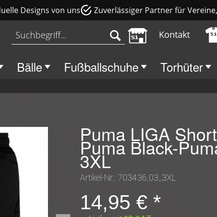
duelle Designs von uns
Zuverlässiger Partner für Verein
Kontakt
Bälle
Fußballschuhe
Torhüter
Puma LIGA Short
Puma Black-Pum
3XL
Artikel-Nr.:
703436.03_3XL
14,95 € *