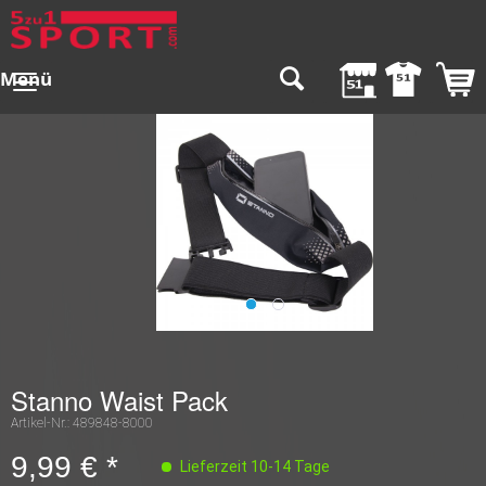
Menü
Stanno Waist Pack
Artikel-Nr.:
489848-8000
9,99 € *
Lieferzeit 10-14 Tage