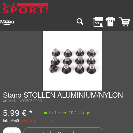
Menü
Stano STOLLEN ALUMINIUM/NYLON
Artikel-Nr.:
489805-0000
5,99 € *
Lieferzeit 10-14 Tage
inkl. MwSt.
zzgl. Versandkosten