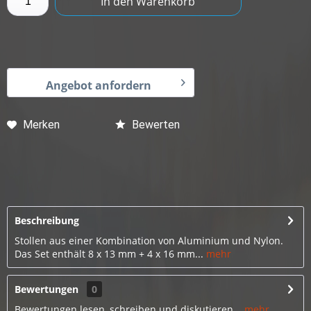
In den
Warenkorb
Angebot anfordern
Merken
Bewerten
Beschreibung
Stollen aus einer Kombination von Aluminium und Nylon.
Das Set enthält 8 x 13 mm + 4 x 16 mm...
mehr
Bewertungen
0
Bewertungen lesen, schreiben und diskutieren...
mehr