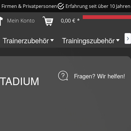
e, Firmen & Privatpersonen
Erfahrung seit über 10 Jahren
Mein Konto
0,00 € *
Trainerzubehör
Trainingszubehör
S

Fragen? Wir helfen!
 STADIUM