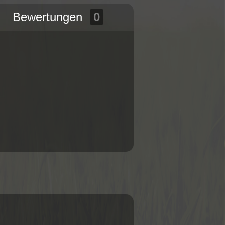
Bewertungen
0