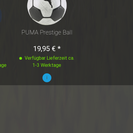
PUMA Prestige Ball
p
19,95 € *
Verfügbar Lieferzeit ca.
age
1-3 Werktage
i