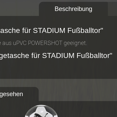
Beschreibung
tasche für STADIUM Fußballtor"
re aus uPVC POWERSHOT geeignet.
agetasche für STADIUM Fußballtor"
ngesehen