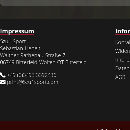
Impressum
Info
5zu1 Sport
Konta
Sebastian Liebelt
Wider
Walther-Rathenau-Straße 7
Impr
06749 Bitterfeld-Wolfen OT Bitterfeld
Daten
+49 (0)3493 3392436
AGB
print@5zu1sport.com