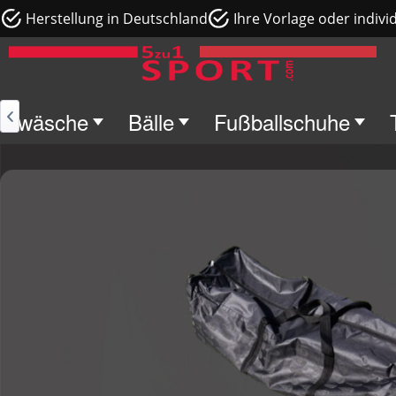
Herstellung in Deutschland
Ihre Vorlage oder indivi
terwäsche
Bälle
Fußballschuhe
