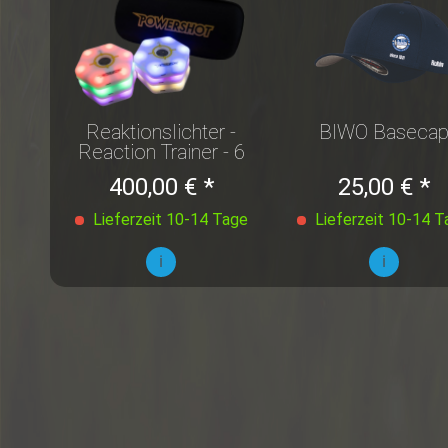
Reaktionslichter -
BIWO Baseca
Reaction Trainer - 6
Stück
400,00 € *
25,00 € *
Lieferzeit 10-14 Tage
Lieferzeit 10-14 T
i
i