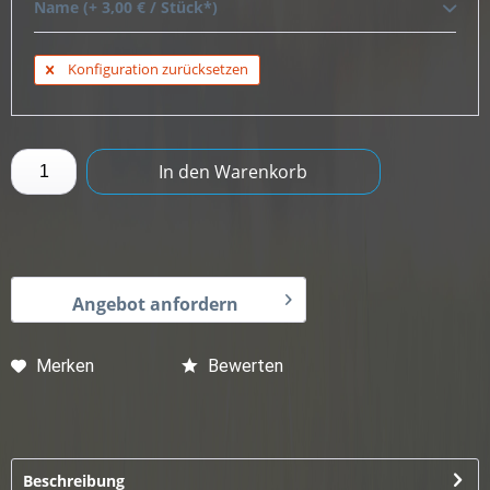
Name (+ 3,00 € / Stück*)
Konfiguration zurücksetzen
In den
Warenkorb
Angebot anfordern
Merken
Bewerten
Beschreibung