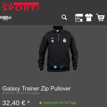
Menü
Galaxy Trainer Zip Pullover
Artikel-Nr.:
021033.99-Galaxy
32,40 € *
Lieferzeit 10-14 Tage