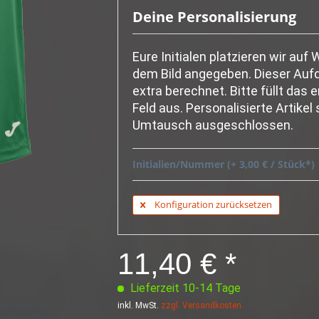
Deine Personalisierung
Eure Initialen platzieren wir auf
dem Bild angegeben. Dieser Aufd
extra berechnet. Bitte füllt das
Feld aus. Personalisierte Artikel
Umtausch ausgeschlossen.
Initialien/Nummer (+ 3,00 € / Stück*)
Konfiguration zurücksetzen
11,40 € *
Lieferzeit 10-14 Tage
inkl. MwSt.
zzgl. Versandkosten