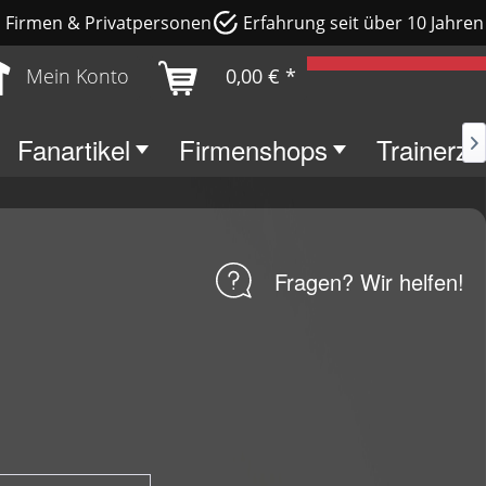
e, Firmen & Privatpersonen
Erfahrung seit über 10 Jahren
Mein Konto
0,00 € *
Fanartikel
Firmenshops
Trainerz

Fragen? Wir helfen!