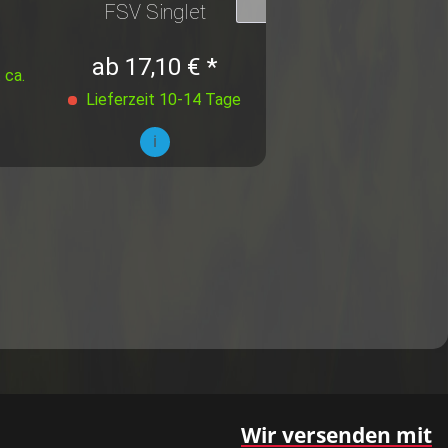
FSV Singlet
FSV Stutzenstrum
ab 17,10 € *
6,30 € *
 ca.
Lieferzeit 10-14 Tage
Lieferzeit 10-14 T
i
i
Wir versenden mit