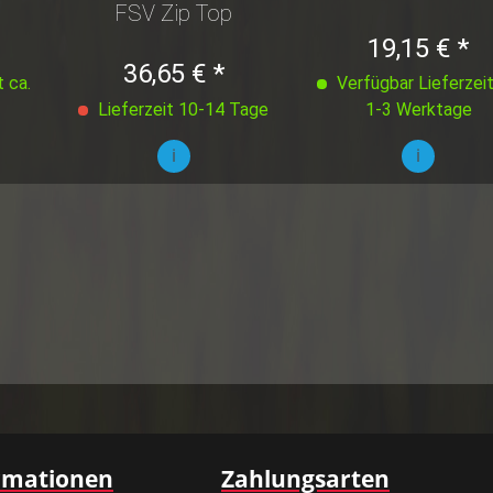
FSV Zip Top
19,15 € *
36,65 € *
 ca.
Verfügbar Lieferzeit
Lieferzeit 10-14 Tage
1-3 Werktage
i
i
rmationen
Zahlungsarten