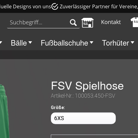
duelle Designs von uns
Zuverlässiger Partner für Verein
Kontakt
Bälle
Fußballschuhe
Torhüter
FSV Spielhose
Artikel-Nr.:
100053.450-FSV
Größe: