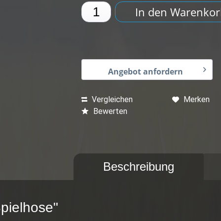
In den
Warenkor
Angebot anfordern
Vergleichen
Merken
Bewerten
Beschreibung
pielhose"