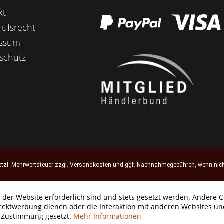
kt
rufsrecht
essum
schutz
setzl. Mehrwertsteuer zzgl.
Versandkosten
und ggf. Nachnahmegebühren, wenn nich
 der Website erforderlich sind und stets gesetzt werden. Andere C
irektwerbung dienen oder die Interaktion mit anderen Websites un
r Zustimmung gesetzt.
Mehr Informationen