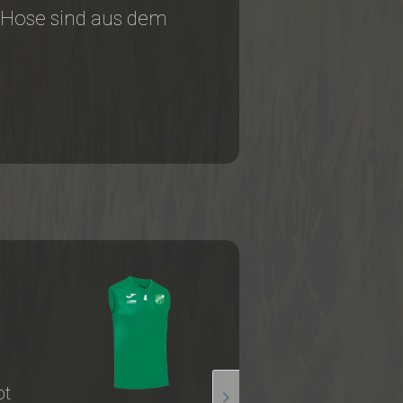
r Hose sind aus dem
ot