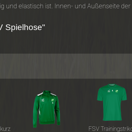
ig und elastisch ist. Innen- und Außenseite de
V Spielhose"
kurz
FSV Trainingstrik