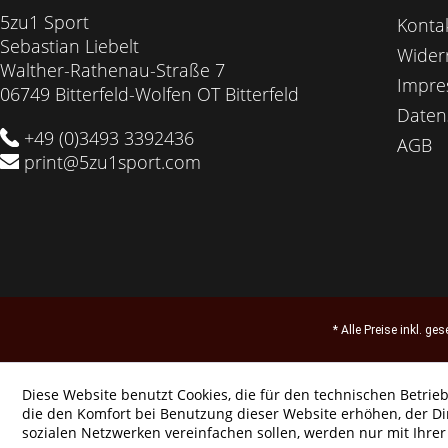
5zu1 Sport
Konta
Sebastian Liebelt
Wider
Walther-Rathenau-Straße 7
Impr
06749 Bitterfeld-Wolfen OT Bitterfeld
Daten
+49 (0)3493 3392436
AGB
print@5zu1sport.com
* Alle Preise inkl. ge
Diese Website benutzt Cookies, die für den technischen Betrieb
die den Komfort bei Benutzung dieser Website erhöhen, der D
sozialen Netzwerken vereinfachen sollen, werden nur mit Ihre