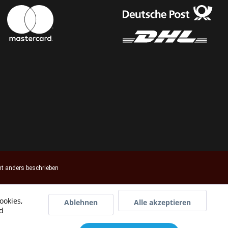
t anders beschrieben
ookies,
Ablehnen
Alle akzeptieren
d