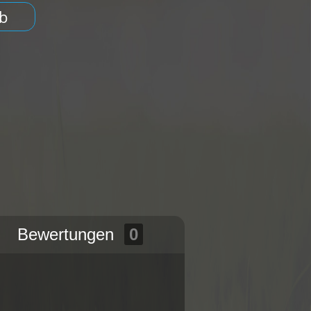
b
Bewertungen
0