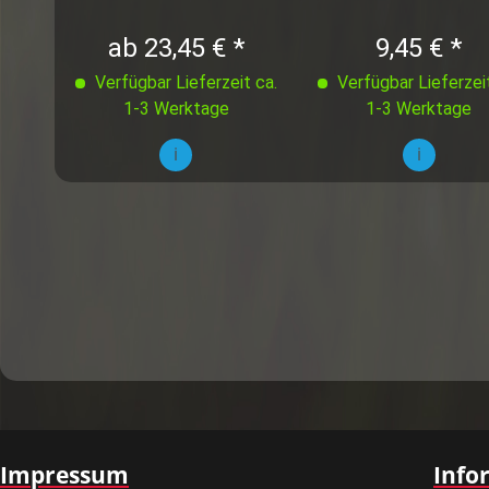
ab 23,45 € *
9,45 € *
Verfügbar Lieferzeit ca.
Verfügbar Lieferzeit
1-3 Werktage
1-3 Werktage
i
i
Impressum
Info