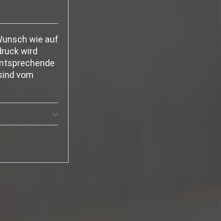
 Wunsch wie auf
ruck wird
 entsprechende
 sind vom