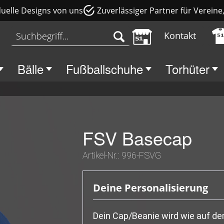
duelle Designs von uns
Zuverlässiger Partner für Verein
Kontakt
Bälle
Fußballschuhe
Torhüter
FSV Basecap
Artikel-Nr.:
996-FSVG
Deine Personalisierung
Dein Cap/Beanie wird wie auf de