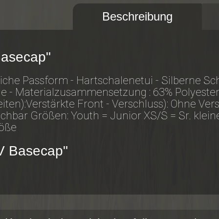
Beschreibung
Basecap"
che Passform - Hartschalenetui - Silberne Sch
e - Materialzusammensetzung : 63% Polyester
iten):Verstärkte Front - Verschluss): Ohne Versc
chbar Größen: Youth = Junior XS/S = Sr. klei
röße
SV Basecap"