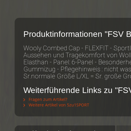
Produktinformationen "FSV 
Wooly Combed Cap - FLEXFIT - Sportli
Aussehen und Tragekomfort von Woll
Elasthan - Panel: 6-Panel - Besonderhe
Gummizug - Pflegehinweis : nicht was
Sr.normale Größe L/XL = Sr. große G
Weiterführende Links zu "F
Fragen zum Artikel?
Weitere Artikel von 5zu1SPORT