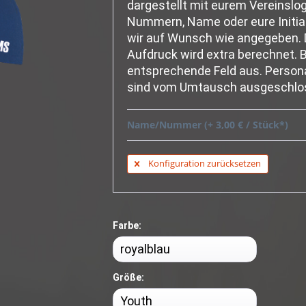
dargestellt mit eurem Vereinslogo
Nummern, Name oder eure Initial
wir auf Wunsch wie angegeben. 
Aufdruck wird extra berechnet. Bi
entsprechende Feld aus. Personal
sind vom Umtausch ausgeschlo
Name/Nummer (+ 3,00 € / Stück*)
Konfiguration zurücksetzen
Farbe:
Größe: