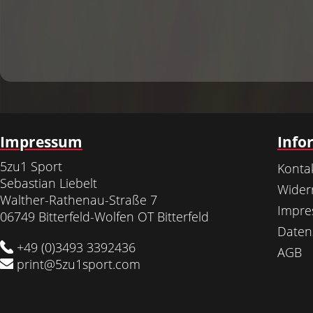
Impressum
Info
5zu1 Sport
Konta
Sebastian Liebelt
Wider
Walther-Rathenau-Straße 7
Impr
06749 Bitterfeld-Wolfen OT Bitterfeld
Daten
+49 (0)3493 3392436
AGB
print@5zu1sport.com