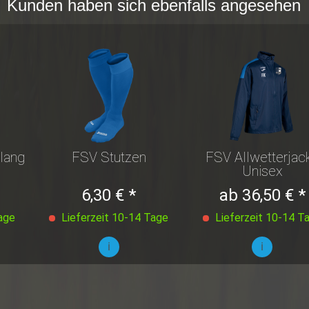
Kunden haben sich ebenfalls angesehen
lang
FSV Stutzen
FSV Allwetterjac
Unisex
6,30 € *
ab 36,50 € *
age
Lieferzeit 10-14 Tage
Lieferzeit 10-14 T
i
i