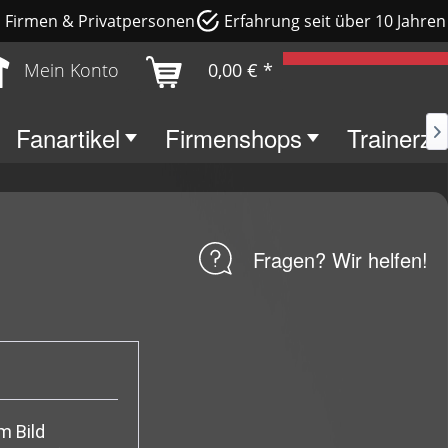
e, Firmen & Privatpersonen
Erfahrung seit über 10 Jahren
Mein Konto
0,00 € *
Fanartikel
Firmenshops
Trainerz

Fragen? Wir helfen!
m Bild