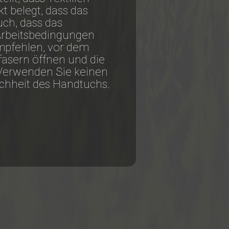
 belegt, dass das
uch, dass das
 Arbeitsbedingungen
pfehlen, vor dem
asern öffnen und die
Verwenden Sie keinen
ichheit des Handtuchs.