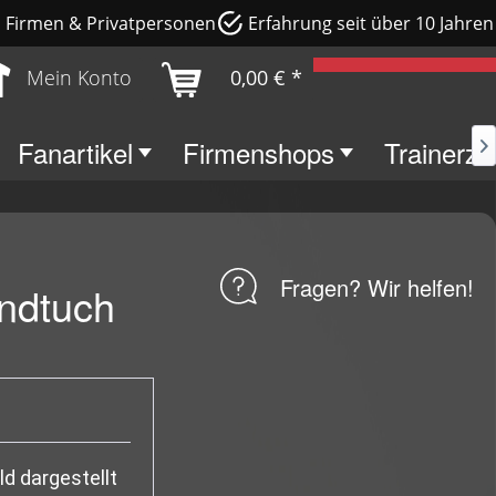
e, Firmen & Privatpersonen
Erfahrung seit über 10 Jahren
Mein Konto
0,00 € *
Fanartikel
Firmenshops
Trainerz

Fragen? Wir helfen!
ndtuch
ld dargestellt