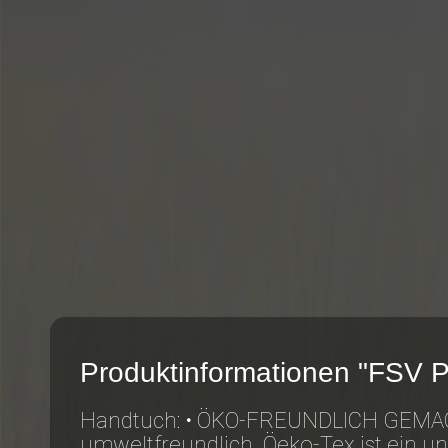
Produktinformationen "FSV 
Handtuch: • ÖKO-FREUNDLICH GEMACHT
umweltfreundlich. Öeko-Tex ist ein una