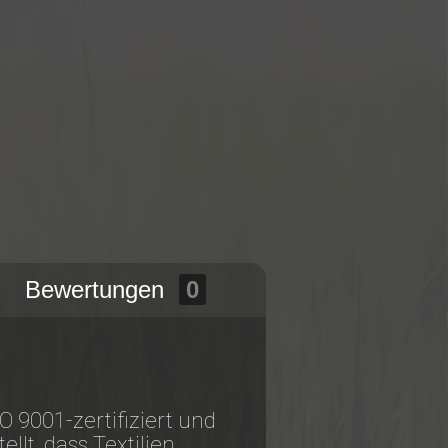
Bewertungen
0
9001-zertifiziert und
llt, dass Textilien