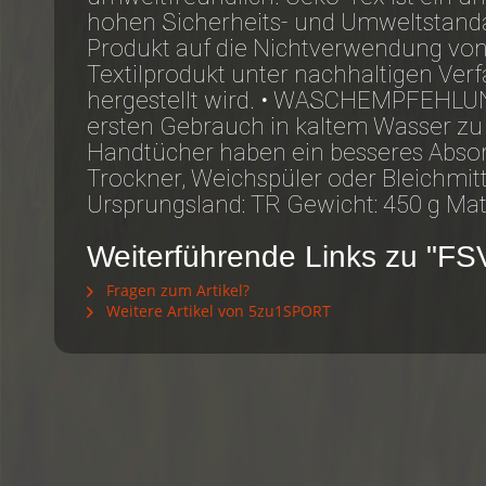
hohen Sicherheits- und Umweltstandar
Produkt auf die Nichtverwendung von 
Textilprodukt unter nachhaltigen Ver
hergestellt wird. • WASCHEMPFEHLU
ersten Gebrauch in kaltem Wasser zu
Handtücher haben ein besseres Abso
Trockner, Weichspüler oder Bleichmit
Ursprungsland: TR Gewicht: 450 g Ma
Weiterführende Links zu "F
Fragen zum Artikel?
Weitere Artikel von 5zu1SPORT