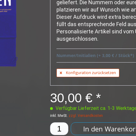
geliefert. Die Nummern oder eure
platzieren wir auf Wunsch wie 
Dieser Aufdruck wird extra berec
füllt das entsprechende Feld aus
Personalisierte Artikel sind vo
ausgeschlossen.
Nummer/Initialien (+ 3,00 € / Stück*)
Konfiguration zurücksetzen
30,00 € *
Verfügbar Lieferzeit ca. 1-3 Werktag
inkl. MwSt.
zzgl. Versandkosten
In den
Warenkor