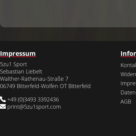
Impressum
Info
5zu1 Sport
Konta
Sebastian Liebelt
Wider
Walther-Rathenau-Straße 7
Impr
06749 Bitterfeld-Wolfen OT Bitterfeld
Daten
+49 (0)3493 3392436
AGB
print@5zu1sport.com