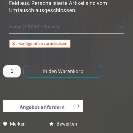
Feld aus. Personalisierte Artikel sind vom
Umtausch ausgeschlossen.
Name (+ 3,00 € / Stück*)
Konfiguration zurücksetzen
In den
Warenkorb
Angebot anfordern
Merken
Bewerten