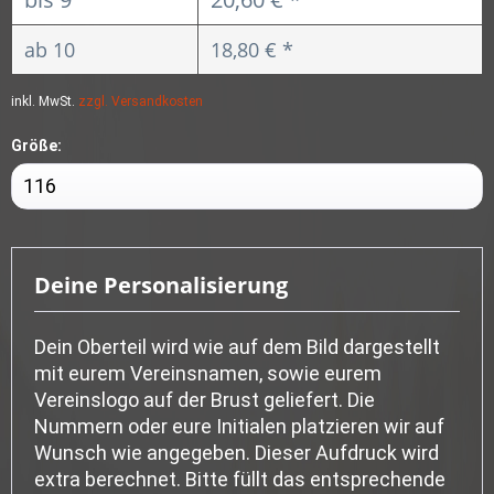
ab
10
18,80 € *
inkl. MwSt.
zzgl. Versandkosten
Größe:
Deine Personalisierung
Dein Oberteil wird wie auf dem Bild dargestellt
mit eurem Vereinsnamen, sowie eurem
Vereinslogo auf der Brust geliefert. Die
Nummern oder eure Initialen platzieren wir auf
Wunsch wie angegeben. Dieser Aufdruck wird
extra berechnet. Bitte füllt das entsprechende