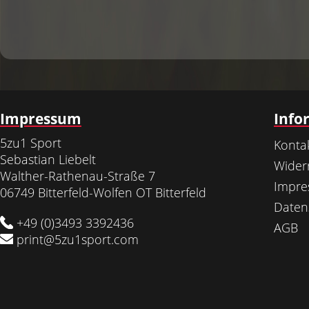
Impressum
Info
5zu1 Sport
Konta
Sebastian Liebelt
Wider
Walther-Rathenau-Straße 7
Impr
06749 Bitterfeld-Wolfen OT Bitterfeld
Daten
+49 (0)3493 3392436
AGB
print@5zu1sport.com