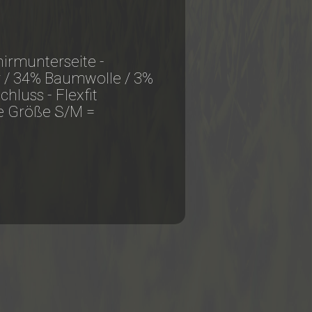
irmunterseite -
 / 34% Baumwolle / 3%
hluss - Flexfit
ne Größe S/M =