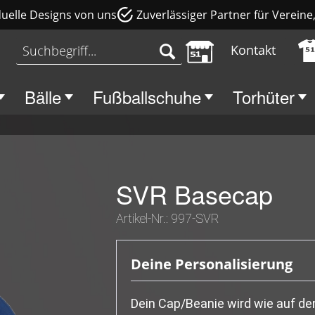
duelle Designs von uns
Zuverlässiger Partner für Verein
Kontakt
Bälle
Fußballschuhe
Torhüter
SVR Basecap
Artikel-Nr.:
997-SVR
Deine Personalisierung
Dein Cap/Beanie wird wie auf de