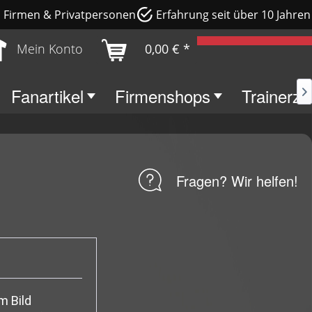
e, Firmen & Privatpersonen
Erfahrung seit über 10 Jahren
Mein Konto
0,00 € *
Fanartikel
Firmenshops
Trainerz

Fragen? Wir helfen!
m Bild