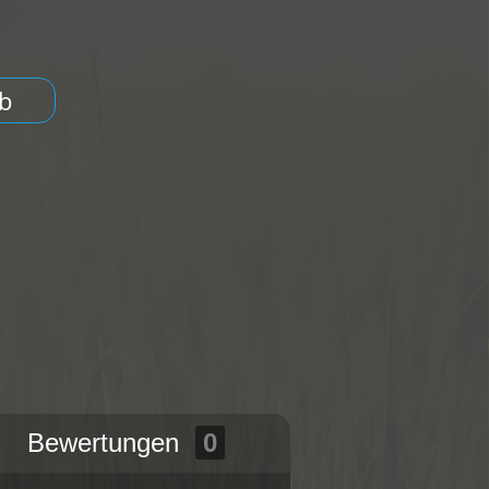
b
Bewertungen
0