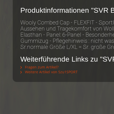
Produktinformationen "SVR 
Wooly Combed Cap - FLEXFIT - Sportli
Aussehen und Tragekomfort von Woll
Elasthan - Panel: 6-Panel - Besonderhe
Gummizug - Pflegehinweis : nicht was
Sr.normale Größe L/XL = Sr. große G
Weiterführende Links zu "S
Fragen zum Artikel?
Weitere Artikel von 5zu1SPORT