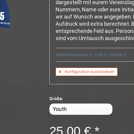
dargestellt mit eurem Vereinslogo
Nummern, Name oder eure Initial
wir auf Wunsch wie angegeben. 
Aufdruck wird extra berechnet. Bi
entsprechende Feld aus. Personal
sind vom Umtausch ausgeschlo
Name/Nummer (+ 3,00 € / Stück*)
Konfiguration zurücksetzen
Größe:
25,00 € *