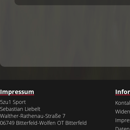
Impressum
Info
5zu1 Sport
Konta
Sebastian Liebelt
Wider
Walther-Rathenau-Straße 7
Impr
06749 Bitterfeld-Wolfen OT Bitterfeld
Daten