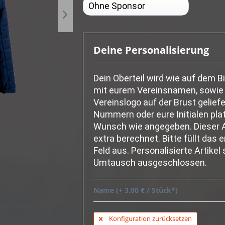
Deine Personalisierung
Dein Oberteil wird wie auf dem Bi
mit eurem Vereinsnamen, sowie
Vereinslogo auf der Brust geliefe
Nummern oder eure Initialen plat
Wunsch wie angegeben. Dieser A
extra berechnet. Bitte füllt das
Feld aus. Personalisierte Artikel
Umtausch ausgeschlossen.
Name (+ 3,00 € / Stück*)
Konfiguration zurücksetzen