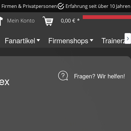
e, Firmen & Privatpersonen
Erfahrung seit über 10 Jahren
Mein Konto
0,00 € *
Fanartikel
Firmenshops
Trainerz

Fragen? Wir helfen!
ex