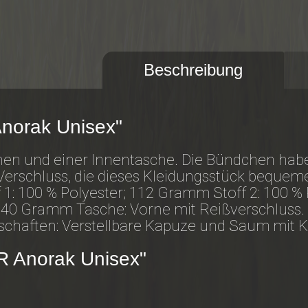
Beschreibung
Anorak Unisex"
en und einer Innentasche. Die Bündchen hab
Verschluss, die dieses Kleidungsstück bequem
f 1: 100 % Polyester; 112 Gramm Stoff 2: 100 %
140 Gramm Tasche: Vorne mit Reißverschluss.
nschaften: Verstellbare Kapuze und Saum mit 
R Anorak Unisex"