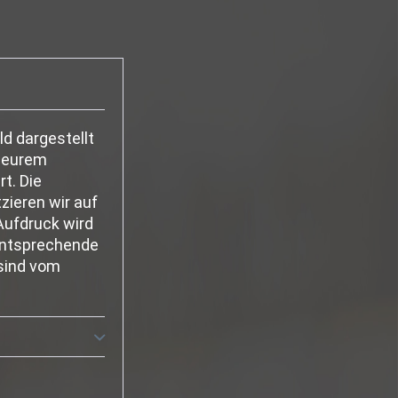
ld dargestellt
 eurem
rt. Die
zieren wir auf
ufdruck wird
 entsprechende
 sind vom