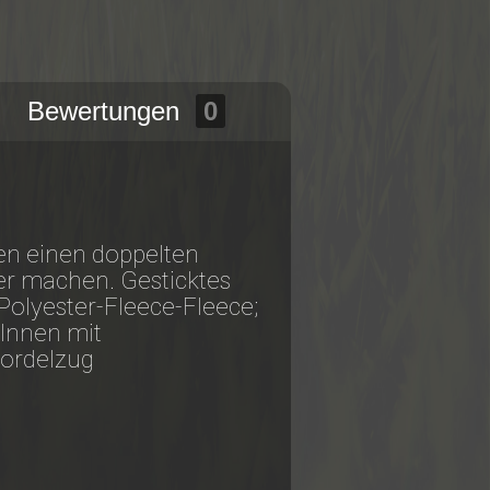
Bewertungen
0
en einen doppelten
er machen. Gesticktes
 Polyester-Fleece-Fleece;
 Innen mit
Kordelzug