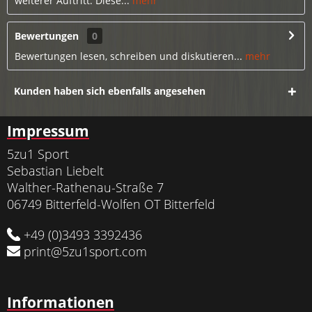
weiterer Auftritt. Diese...
mehr
Bewertungen
0
Bewertungen lesen, schreiben und diskutieren...
mehr
Kunden haben sich ebenfalls angesehen
Impressum
5zu1 Sport
Sebastian Liebelt
Walther-Rathenau-Straße 7
06749 Bitterfeld-Wolfen OT Bitterfeld
+49 (0)3493 3392436
print@5zu1sport.com
Informationen