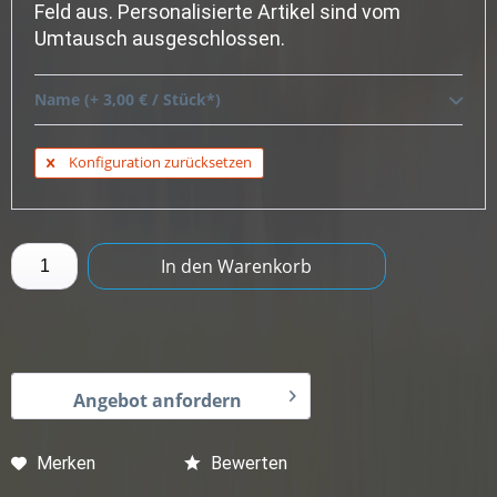
Feld aus. Personalisierte Artikel sind vom
Umtausch ausgeschlossen.
Name (+ 3,00 € / Stück*)
Konfiguration zurücksetzen
In den
Warenkorb
Angebot anfordern
Merken
Bewerten