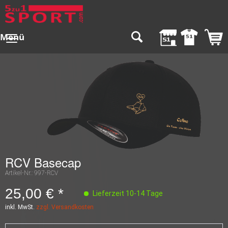
Menü
RCV Basecap
Artikel-Nr.:
997-RCV
25,00 € *
Lieferzeit 10-14 Tage
inkl. MwSt.
zzgl. Versandkosten