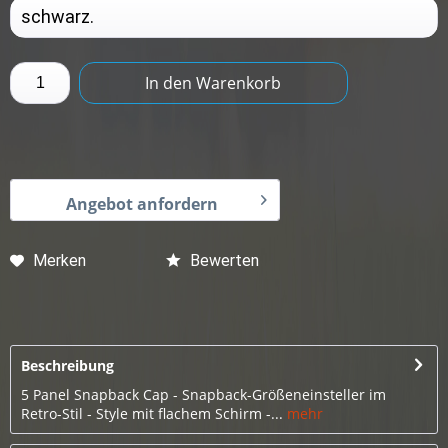
In den
Warenkorb
Angebot anfordern
Merken
Bewerten
Beschreibung
5 Panel Snapback Cap - Snapback-Größeneinsteller im
Retro-Stil - Style mit flachem Schirm -...
mehr