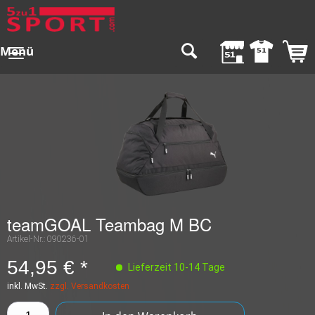
Menü
teamGOAL Teambag M BC
Artikel-Nr.:
090236-01
54,95 € *
Lieferzeit 10-14 Tage
inkl. MwSt.
zzgl. Versandkosten