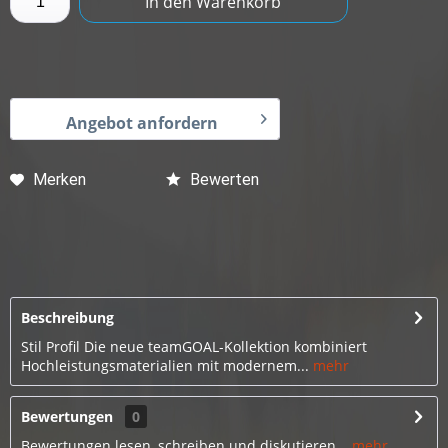
In den
Warenkorb
Angebot anfordern
Merken
Bewerten
Beschreibung
Stil Profil Die neue teamGOAL-Kollektion kombiniert
Hochleistungsmaterialien mit modernem...
mehr
Bewertungen
0
Bewertungen lesen, schreiben und diskutieren...
mehr