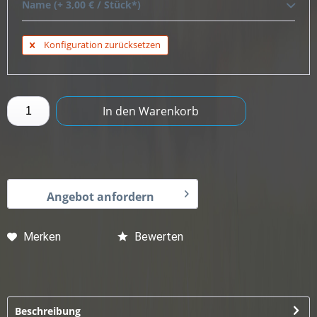
Name (+ 3,00 € / Stück*)
Konfiguration zurücksetzen
In den
Warenkorb
Angebot anfordern
Merken
Bewerten
Beschreibung