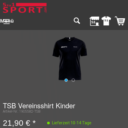
Menü
TSB Vereinsshirt Kinder
Artikel-Nr.:
1905582-TSB
21,90 € *
Lieferzeit 10-14 Tage