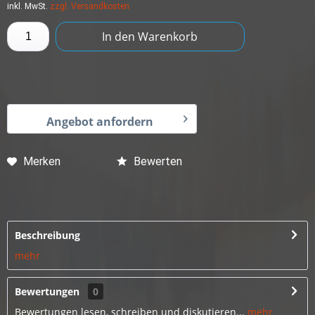
inkl. MwSt.
zzgl. Versandkosten
In den
Warenkorb
Angebot anfordern
Merken
Bewerten
Beschreibung
mehr
Bewertungen
0
Bewertungen lesen, schreiben und diskutieren...
mehr