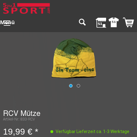
Menü
RCV Mütze
Artikel-Nr.:
833-RCV
19,99 € *
Verfügbar Lieferzeit ca. 1-3 Werktage