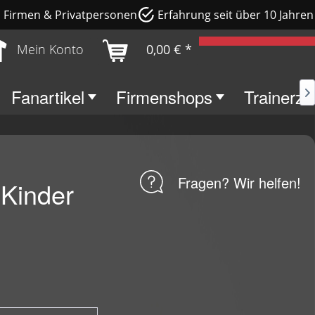
e, Firmen & Privatpersonen
Erfahrung seit über 10 Jahren
Mein Konto
0,00 € *
Fanartikel
Firmenshops
Trainerz

Fragen? Wir helfen!
Kinder