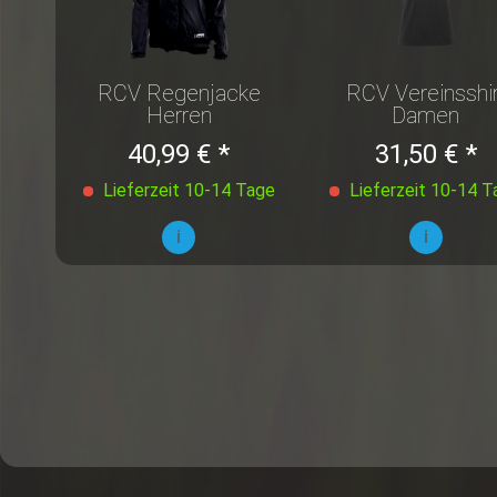
RCV Regenjacke
RCV Vereinsshir
Herren
Damen
40,99 € *
31,50 € *
Lieferzeit 10-14 Tage
Lieferzeit 10-14 T
i
i