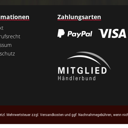
rmationen
Zahlungsarten
kt
rufsrecht
essum
schutz
setzl. Mehrwertsteuer zzgl.
Versandkosten
und ggf. Nachnahmegebühren, wenn nich