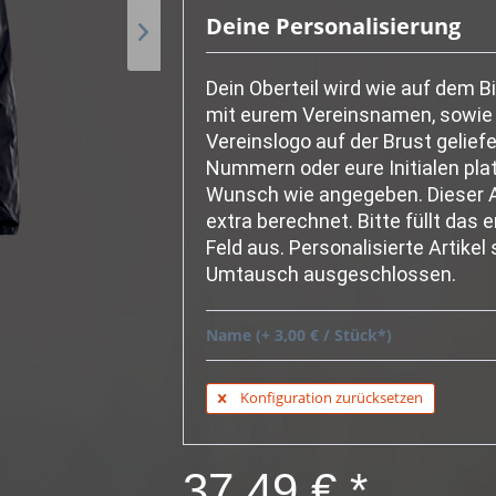
Deine Personalisierung
Dein Oberteil wird wie auf dem Bi
mit eurem Vereinsnamen, sowie
Vereinslogo auf der Brust geliefe
Nummern oder eure Initialen plat
Wunsch wie angegeben. Dieser A
extra berechnet. Bitte füllt das
Feld aus. Personalisierte Artikel
Umtausch ausgeschlossen.
Name (+ 3,00 € / Stück*)
Konfiguration zurücksetzen
37,49 € *