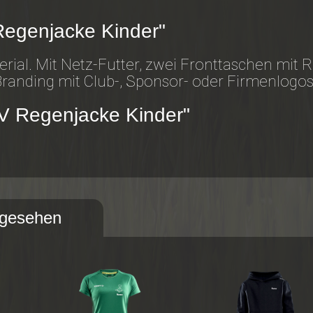
Regenjacke Kinder"
rial. Mit Netz-Futter, zwei Fronttaschen mit 
 Branding mit Club-, Sponsor- oder Firmenlogos
V Regenjacke Kinder"
ngesehen