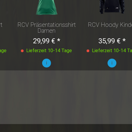
t
RCV Präsentationsshirt
RCV Hoody Kind
Damen
29,99 € *
35,99 € *
age
Lieferzeit 10-14 Tage
Lieferzeit 10-14 T
i
i