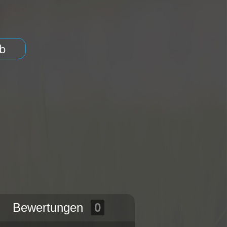
b
Bewertungen
0