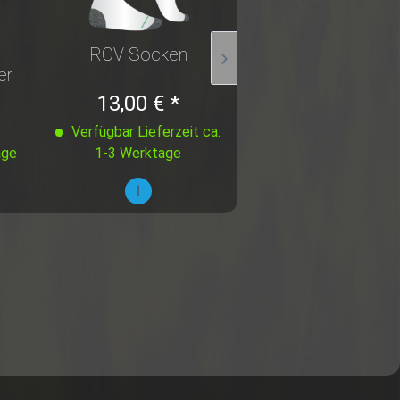
RCV Socken
RCV Socken
er
13,00 € *
13,00 € *
Verfügbar Lieferzeit ca.
Verfügbar Lieferzeit
age
1-3 Werktage
1-3 Werktage
i
i