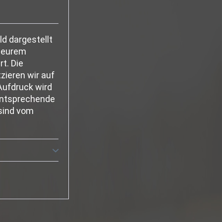
ld dargestellt
 eurem
rt. Die
zieren wir auf
ufdruck wird
 entsprechende
 sind vom