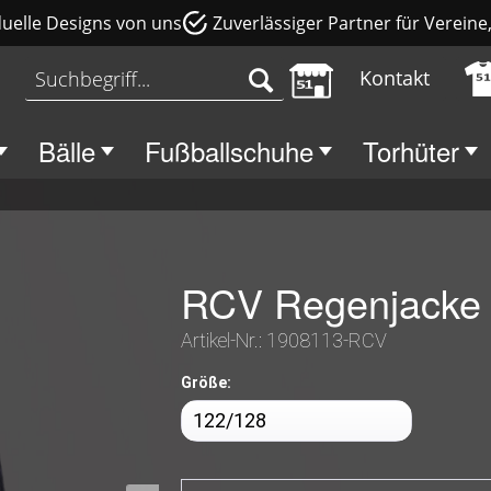
duelle Designs von uns
Zuverlässiger Partner für Verein
Kontakt
Bälle
Fußballschuhe
Torhüter
RCV Regenjacke 
Artikel-Nr.:
1908113-RCV
Größe: