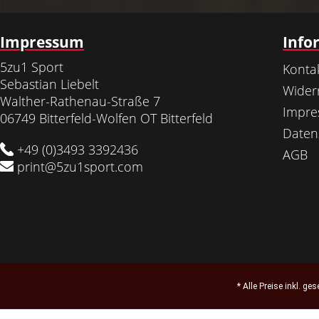
Impressum
Info
5zu1 Sport
Konta
Sebastian Liebelt
Wider
Walther-Rathenau-Straße 7
Impr
06749 Bitterfeld-Wolfen OT Bitterfeld
Daten
+49 (0)3493 3392436
AGB
print@5zu1sport.com
* Alle Preise inkl. ge