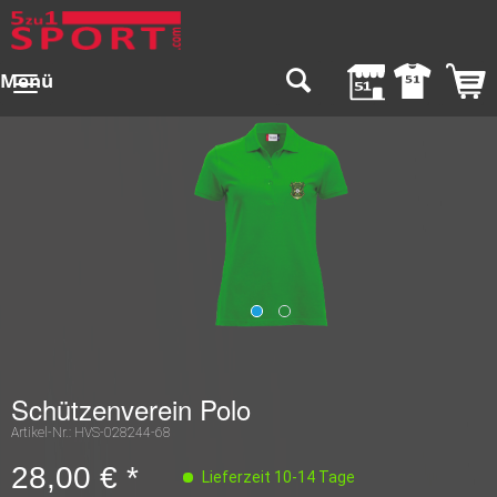
Menü
Schützenverein Polo
Artikel-Nr.:
HVS-028244-68
28,00 € *
Lieferzeit 10-14 Tage