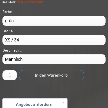
inkl. MwSt.
zzgl. Versandkosten
Farbe:
Größe:
Geschlecht:
In den
Warenkorb
Angebot anfordern