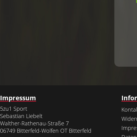
Impressum
Info
5zu1 Sport
Konta
Sebastian Liebelt
Wider
Walther-Rathenau-Straße 7
Impr
06749 Bitterfeld-Wolfen OT Bitterfeld