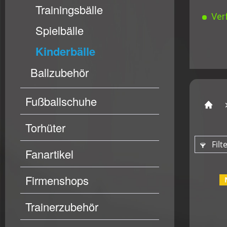
Trainingsbälle
Verf
Spielbälle
Kinderbälle
Ballzubehör
Fußballschuhe
Torhüter
Filt
Fanartikel
Firmenshops
Trainerzubehör