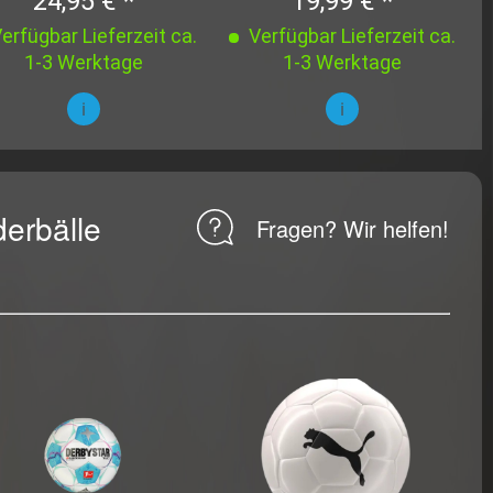
24,95 € *
19,99 € *
erfügbar Lieferzeit ca.
Verfügbar Lieferzeit ca.
1-3 Werktage
1-3 Werktage
i
i
derbälle
Fragen? Wir helfen!