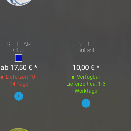
STELLAR
2. BL
Club
Brillant
Classic
Minifußball
ab 17,50 € *
10,00 € *
Lieferzeit 10-
Verfügbar
14 Tage
Lieferzeit ca. 1-3
Werktage
i
i