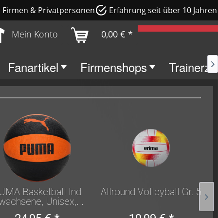
e, Firmen & Privatpersonen
Erfahrung seit über 10 Jahren
Mein Konto
0,00 € *
Fanartikel
Firmenshops
Trainerz

UMA Basketball Ind
Allround Volleyball Gr. 5
wachsene, Unisex,...