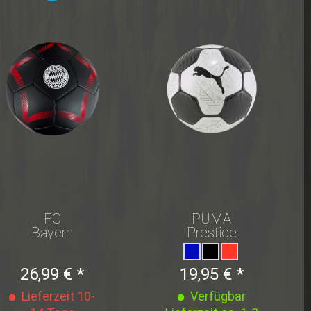
FC
PUMA
Bayern
Prestige
München
Ball
Ball Gr. 5
26,99 € *
19,95 € *
Lieferzeit 10-
Verfügbar