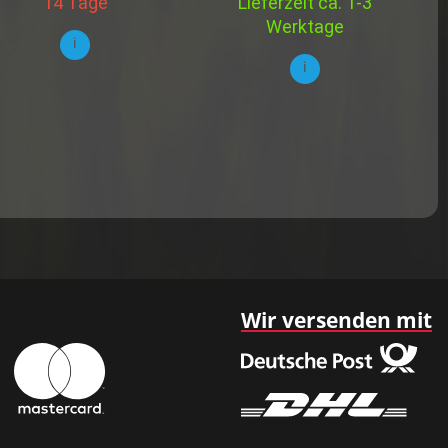
14 Tage
Lieferzeit ca. 1-3
Werktage
i
i
Wir versenden mit