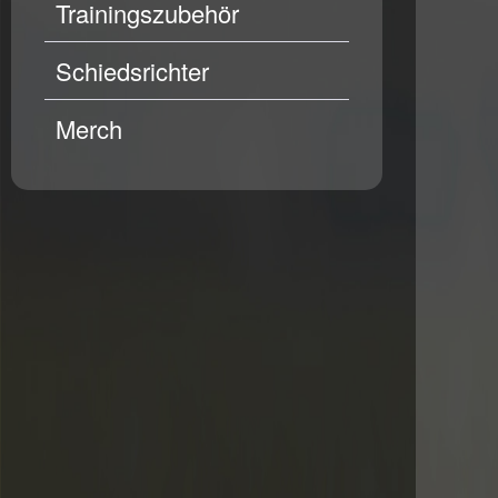
Trainingszubehör
Schiedsrichter
Merch