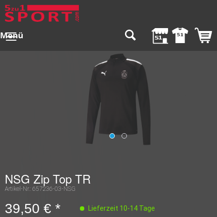
Menü
NSG Zip Top TR
Artikel-Nr.:
657236-03-NSG
39,50 € *
Lieferzeit 10-14 Tage