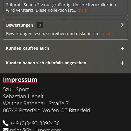
Stilprofil Sehen Sie nur großartig. Unsere Kernkollektion
wird verstärkt. Diese Kollektion ist...
mehr
Bewertungen
0
Bewertungen lesen, schreiben und diskutieren...
mehr
Kunden kauften auch
Kunden haben sich ebenfalls angesehen
Impressum
5zu1 Sport
Sebastian Liebelt
Walther-Rathenau-Straße 7
06749 Bitterfeld-Wolfen OT Bitterfeld
+49 (0)3493 3392436
print@5zu1sport.com