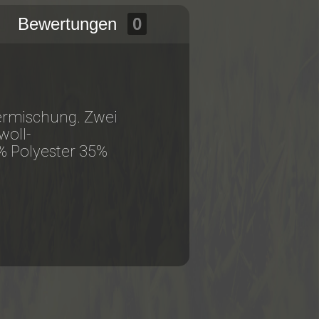
Bewertungen
0
ermischung. Zwei
woll-
5% Polyester 35%