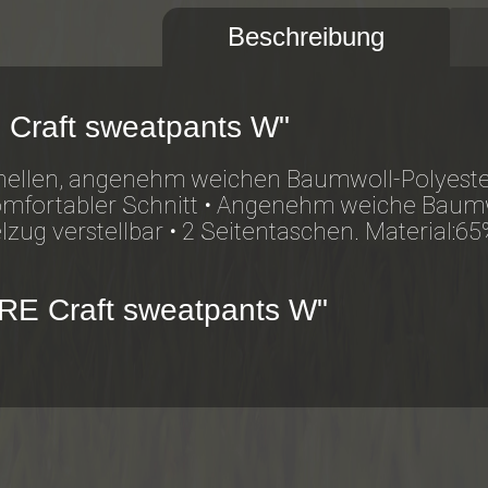
Beschreibung
 Craft sweatpants W"
ionellen, angenehm weichen Baumwoll-Polyest
 Komfortabler Schnitt • Angenehm weiche Baum
zug verstellbar • 2 Seitentaschen. Material:6
ORE Craft sweatpants W"