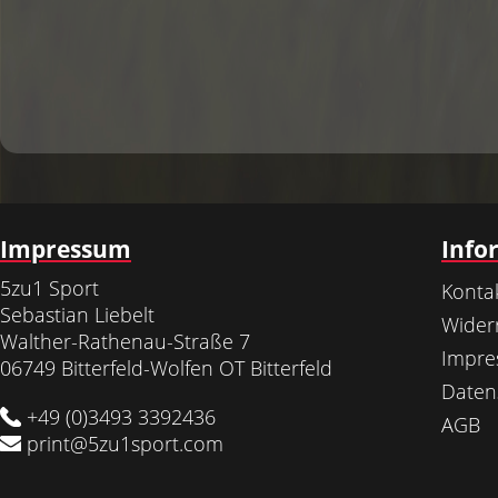
Impressum
Info
5zu1 Sport
Konta
Sebastian Liebelt
Wider
Walther-Rathenau-Straße 7
Impr
06749 Bitterfeld-Wolfen OT Bitterfeld
Daten
+49 (0)3493 3392436
AGB
print@5zu1sport.com