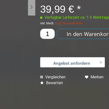
39,99 € *
Verfügbar Lieferzeit ca. 1-3 Werktag
inkl. MwSt.
zzgl. Versandkosten
In den
Warenkor
Angebot anfordern
Vergleichen
Merken
Bewerten