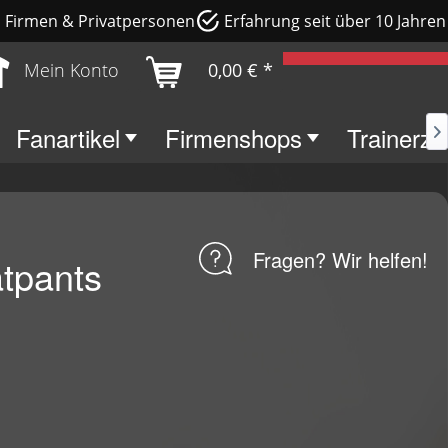
e, Firmen & Privatpersonen
Erfahrung seit über 10 Jahren
Mein Konto
0,00 € *
Fanartikel
Firmenshops
Trainerz

Fragen? Wir helfen!
tpants