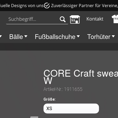
duelle Designs von uns
Zuverlässiger Partner für Verein
Kontakt
Bälle
Fußballschuhe
Torhüter
CORE Craft swea
W
Artikel-Nr.:
1911655
Größe: