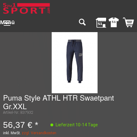
Menü
Puma Style ATHL HTR Swaetpant
Gr.XXL
Artikel-Nr.:
837932
56,37 € *
Lieferzeit 10-14 Tage
inkl. MwSt.
zzgl. Versandkosten